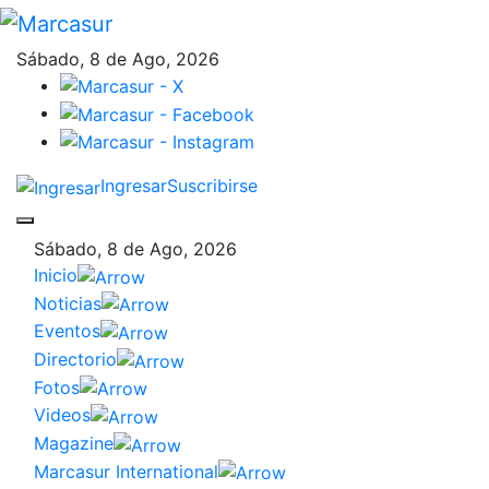
Sábado, 8 de Ago, 2026
Ingresar
Suscribirse
Sábado, 8 de Ago, 2026
Inicio
Noticias
Eventos
Directorio
Fotos
Videos
Magazine
Marcasur International