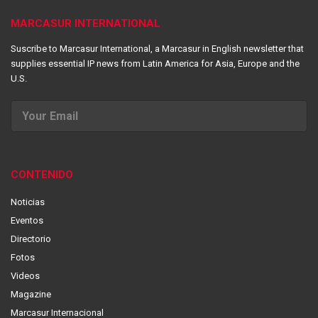
MARCASUR INTERNATIONAL
Suscribe to Marcasur International, a Marcasur in English newsletter that
supplies essential IP news from Latin America for Asia, Europe and the
U.S.
CONTENIDO
Noticias
Eventos
Directorio
Fotos
Videos
Magazine
Marcasur Internacional