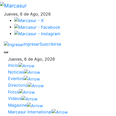
Jueves, 6 de Ago, 2026
Ingresar
Suscribirse
Jueves, 6 de Ago, 2026
Inicio
Noticias
Eventos
Directorio
Fotos
Videos
Magazine
Marcasur International