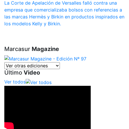
La Corte de Apelación de Versalles falló contra una
empresa que comercializaba bolsos con referencias a
las marcas Hermès y Birkin en productos inspirados en
los modelos Kelly y Birkin.
Marcasur
Magazine
Último
Video
Ver todos