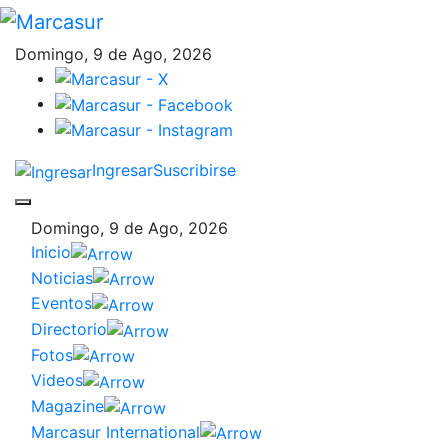
Domingo, 9 de Ago, 2026
Ingresar
Suscribirse
Domingo, 9 de Ago, 2026
Inicio
Noticias
Eventos
Directorio
Fotos
Videos
Magazine
Marcasur International