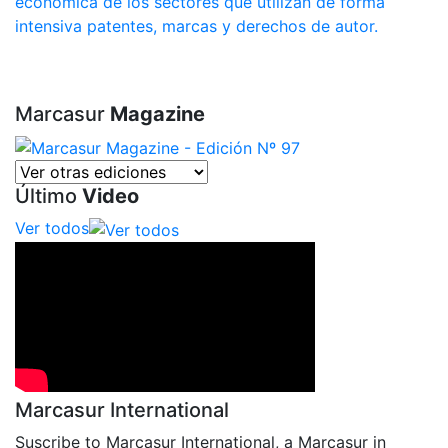
económica de los sectores que utilizan de forma
intensiva patentes, marcas y derechos de autor.
Marcasur
Magazine
Último
Video
Ver todos
Marcasur International
Suscribe to Marcasur International, a Marcasur in