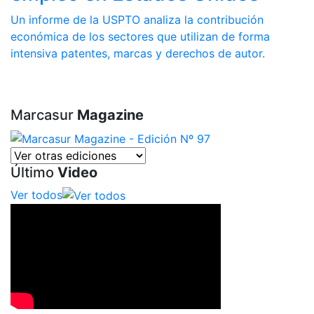
Un informe de la USPTO analiza la contribución
económica de los sectores que utilizan de forma
intensiva patentes, marcas y derechos de autor.
Marcasur
Magazine
Último
Video
Ver todos