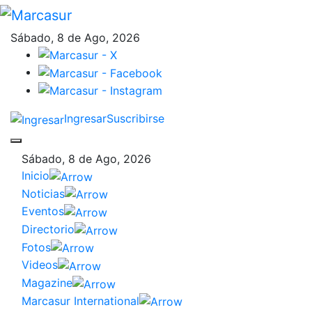
Sábado, 8 de Ago, 2026
Ingresar
Suscribirse
Sábado, 8 de Ago, 2026
Inicio
Noticias
Eventos
Directorio
Fotos
Videos
Magazine
Marcasur International