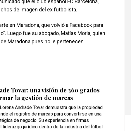
unicado que el club español FC Barcelona,
chos de imagen del ex futbolista.
rte en Maradona, que volvió a Facebook para
io". Luego fue su abogado, Matías Morla, quien
 de Maradona pues no le pertenecen.
de Tovar: una visión de 360 grados
rmar la gestión de marcas
e Lorena Andrade Tovar demuestra que la propiedad
iende el registro de marcas para convertirse en una
tégica de negocio. Su experiencia en firmas
 liderazgo jurídico dentro de la industria del fútbol