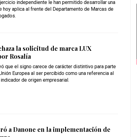
ejercicio independiente le han permitido desarrollar una
ue hoy aplica al frente del Departamento de Marcas de
ogados.
haza la solicitud de marca LUX
or Rosalía
yó que el signo carece de carácter distintivo para parte
 Unión Europea al ser percibido como una referencia al
 indicador de origen empresarial.
oró a Danone en la implementación de