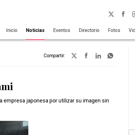
Inicio
Noticias
Eventos
Directorio
Fotos
Vi
Compartir:
ami
 a la empresa japonesa por utilizar su imagen sin