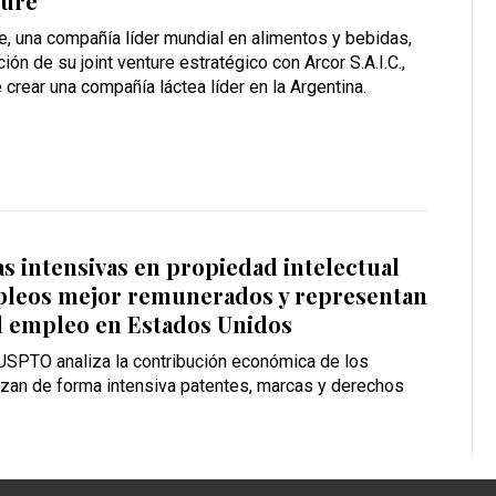
ture
, una compañía líder mundial en alimentos y bebidas,
ión de su joint venture estratégico con Arcor S.A.I.C.,
 crear una compañía láctea líder en la Argentina.
as intensivas en propiedad intelectual
leos mejor remunerados y representan
l empleo en Estados Unidos
 USPTO analiza la contribución económica de los
izan de forma intensiva patentes, marcas y derechos