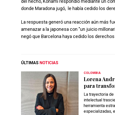
del hecho, Konami respondió mediante un com
donde Maradona jugó, le había cedido los dere
La respuesta generó una reacción aún más fue
amenazar a la japonesa con "un juicio millonar
negó que Barcelona haya cedido los derechos
ÚLTIMAS
NOTICIAS
COLOMBIA
Lorena Andra
para transfo
La trayectoria d
intelectual trasc
herramienta estra
especializadas, el