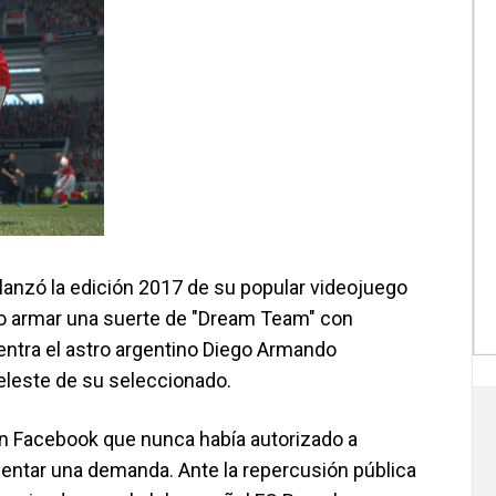
lanzó la edición 2017 de su popular videojuego
ario armar una suerte de "Dream Team" con
uentra el astro argentino Diego Armando
eleste de su seleccionado.
n Facebook que nunca había autorizado a
sentar una demanda. Ante la repercusión pública