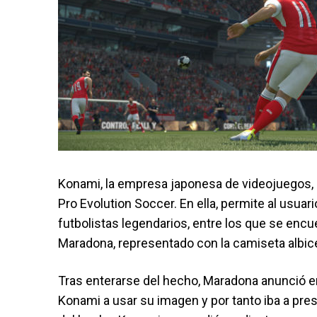
Konami, la empresa japonesa de videojuegos, 
Pro Evolution Soccer. En ella, permite al usu
futbolistas legendarios, entre los que se enc
Maradona, representado con la camiseta albic
Tras enterarse del hecho, Maradona anunció e
Konami a usar su imagen y por tanto iba a pre