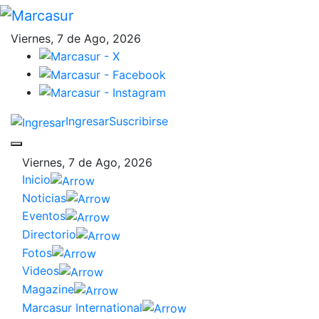
Viernes, 7 de Ago, 2026
Ingresar
Suscribirse
Viernes, 7 de Ago, 2026
Inicio
Noticias
Eventos
Directorio
Fotos
Videos
Magazine
Marcasur International