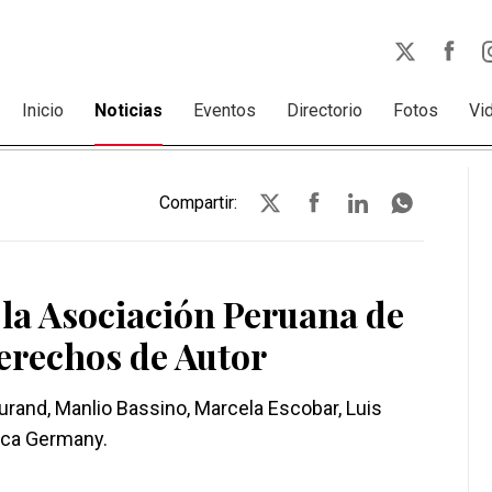
Inicio
Noticias
Eventos
Directorio
Fotos
Vi
Compartir:
 la Asociación Peruana de
erechos de Autor
urand, Manlio Bassino, Marcela Escobar, Luis
nica Germany.