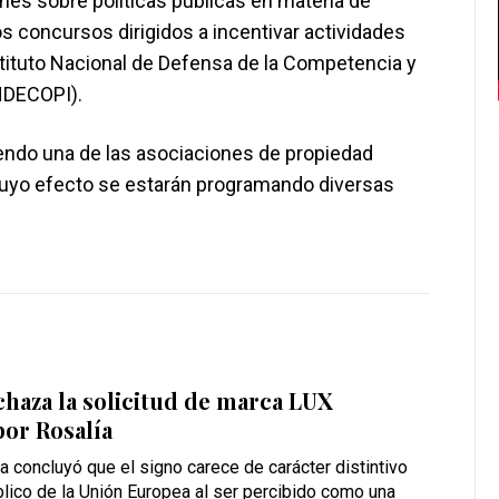
ones sobre políticas públicas en materia de
os concursos dirigidos a incentivar actividades
stituto Nacional de Defensa de la Competencia y
INDECOPI).
endo una de las asociaciones de propiedad
 cuyo efecto se estarán programando diversas
haza la solicitud de marca LUX
or Rosalía
a concluyó que el signo carece de carácter distintivo
blico de la Unión Europea al ser percibido como una