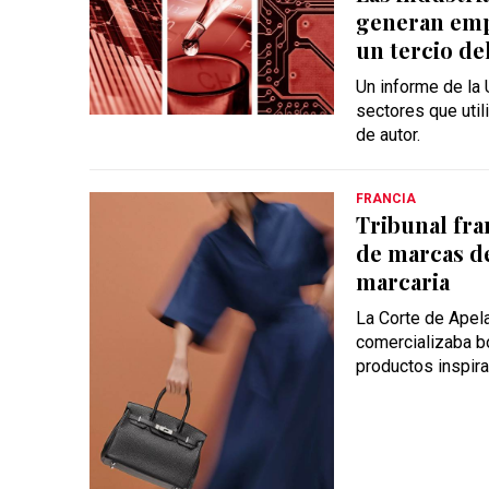
generan emp
un tercio de
Un informe de la
sectores que util
de autor.
FRANCIA
Tribunal fra
de marcas d
marcaria
La Corte de Apel
comercializaba b
productos inspira