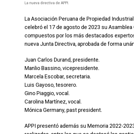
La nueva directiva de APPI.
La Asociación Peruana de Propiedad Industrial
celebró el 17 de agosto de 2023 su Asamblea 
compuestos por los más destacados expertos en
nueva Junta Directiva, aprobada de forma un
Juan Carlos Durand, presidente.
Manlio Bassino, vicepresidente.
Marcela Escobar, secretaria.
Luis Gayoso, tesorero.
Gino Piaggio, vocal.
Carolina Martínez, vocal.
Mónica Germany, past president.
APPI presentó además su Memoria 2022-2023, e