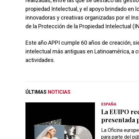
realizadas, entre las que se destacó las gesti
propiedad Intelectual, y el apoyo brindado en l
innovadoras y creativas organizadas por el In
de la Protección de la Propiedad Intelectual (
Este año APPI cumple 60 años de creación, si
intelectual más antiguas en Latinoamérica, a
actividades.
ÚLTIMAS
NOTICIAS
ESPAÑA
La EUIPO rec
presentada p
La Oficina europe
para parte del pú