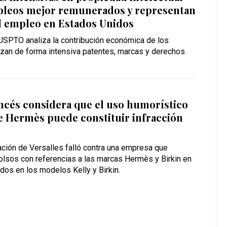
leos mejor remunerados y representan
l empleo en Estados Unidos
 USPTO analiza la contribución económica de los
izan de forma intensiva patentes, marcas y derechos
ncés considera que el uso humorístico
e Hermès puede constituir infracción
ación de Versalles falló contra una empresa que
olsos con referencias a las marcas Hermès y Birkin en
dos en los modelos Kelly y Birkin.