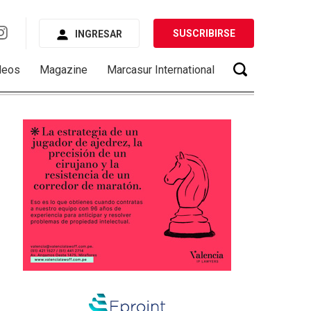
SUSCRIBIRSE
INGRESAR
deos
Magazine
Marcasur International