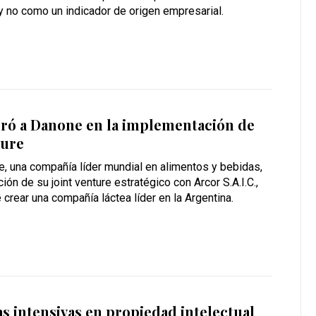
o y no como un indicador de origen empresarial.
oró a Danone en la implementación de
ture
, una compañía líder mundial en alimentos y bebidas,
ión de su joint venture estratégico con Arcor S.A.I.C.,
 crear una compañía láctea líder en la Argentina.
as intensivas en propiedad intelectual