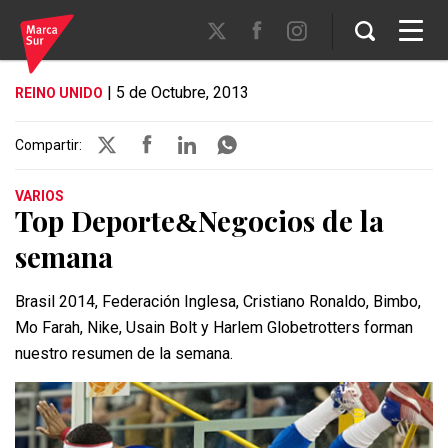
| 5 de Octubre, 2013
REINO UNIDO
Compartir:
VARIOS
Top Deporte
Negocios de la
&
semana
Brasil 2014, Federación Inglesa, Cristiano Ronaldo, Bimbo,
Mo Farah, Nike, Usain Bolt y Harlem Globetrotters forman
nuestro resumen de la semana.