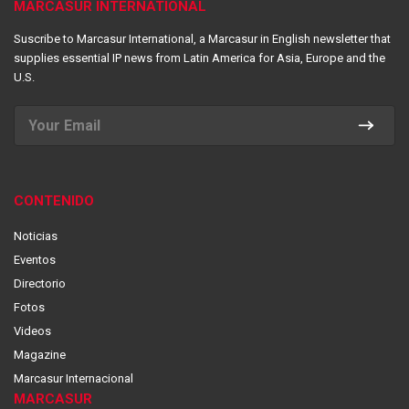
MARCASUR INTERNATIONAL
Suscribe to Marcasur International, a Marcasur in English newsletter that
supplies essential IP news from Latin America for Asia, Europe and the
U.S.
CONTENIDO
Noticias
Eventos
Directorio
Fotos
Videos
Magazine
Marcasur Internacional
MARCASUR