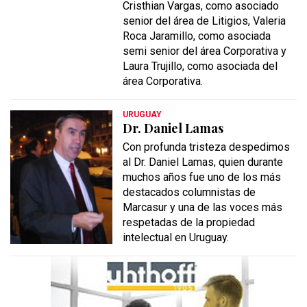
Cristhian Vargas, como asociado
senior del área de Litigios, Valeria
Roca Jaramillo, como asociada
semi senior del área Corporativa y
Laura Trujillo, como asociada del
área Corporativa.
URUGUAY
Dr. Daniel Lamas
Con profunda tristeza despedimos
al Dr. Daniel Lamas, quien durante
muchos años fue uno de los más
destacados columnistas de
Marcasur y una de las voces más
respetadas de la propiedad
intelectual en Uruguay.