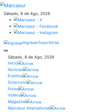
Sábado, 8 de Ago, 2026
Ingresar
Suscribirse
Sábado, 8 de Ago, 2026
Inicio
Noticias
Eventos
Directorio
Fotos
Videos
Magazine
Marcasur International