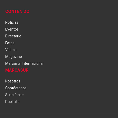
CONTENIDO
Noticias
Eventos
Directorio
Fotos
Videos
Magazine
Marcasur Internacional
MARCASUR
Nosotros
Contáctenos
Suscríbase
Publicite