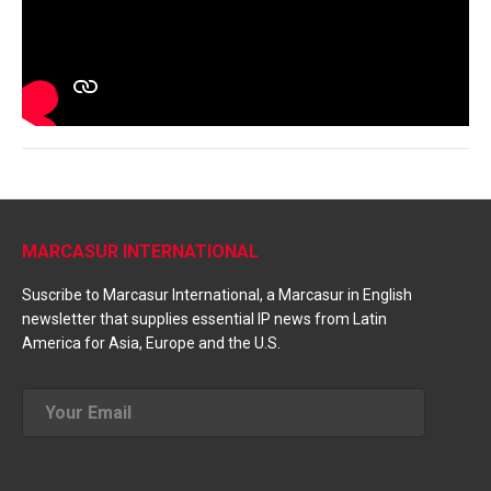
MARCASUR INTERNATIONAL
Suscribe to Marcasur International, a Marcasur in English
newsletter that supplies essential IP news from Latin
America for Asia, Europe and the U.S.