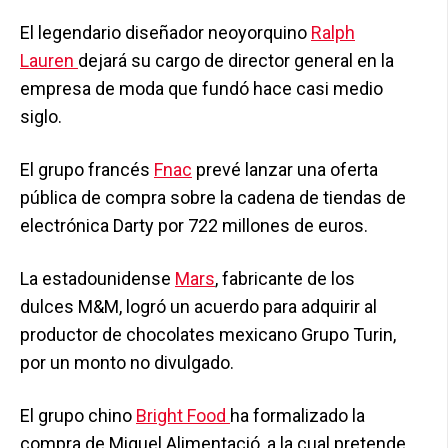
El legendario diseñador neoyorquino
Ralph
Lauren
dejará su cargo de director general en la
empresa de moda que fundó hace casi medio
siglo.
El grupo francés
Fnac
prevé lanzar una oferta
pública de compra sobre la cadena de tiendas de
electrónica Darty por 722 millones de euros.
La estadounidense
Mars
, fabricante de los
dulces M&M, logró un acuerdo para adquirir al
productor de chocolates mexicano Grupo Turin,
por un monto no divulgado.
El grupo chino
Bright Food
ha formalizado la
compra de Miquel Alimentació, a la cual pretende