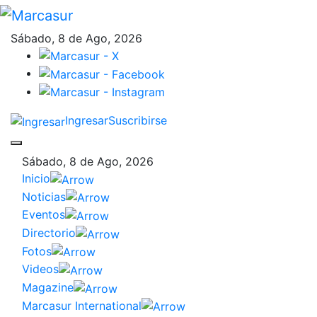
Sábado, 8 de Ago, 2026
Ingresar
Suscribirse
Sábado, 8 de Ago, 2026
Inicio
Noticias
Eventos
Directorio
Fotos
Videos
Magazine
Marcasur International