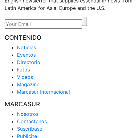
English newsletter that supplies essential IP news from
Latin America for Asia, Europe and the U.S.
CONTENIDO
Noticias
Eventos
Directorio
Fotos
Videos
Magazine
Marcasur Internacional
MARCASUR
Nosotros
Contáctenos
Suscríbase
Publicite