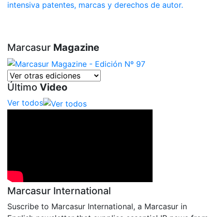
intensiva patentes, marcas y derechos de autor.
Marcasur
Magazine
Último
Video
Ver todos
Marcasur International
Suscribe to Marcasur International, a Marcasur in