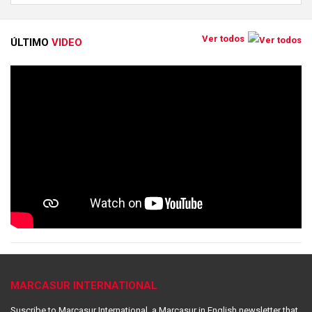
Ver todos
ÚLTIMO
VIDEO
MARCASUR INTERNATIONAL
Suscribe to Marcasur International, a Marcasur in English newsletter that