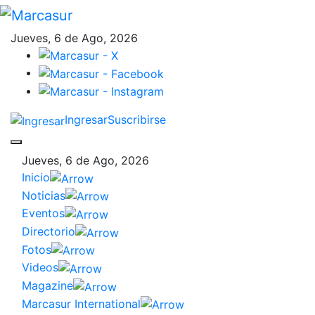
Jueves, 6 de Ago, 2026
Ingresar
Suscribirse
Jueves, 6 de Ago, 2026
Inicio
Noticias
Eventos
Directorio
Fotos
Videos
Magazine
Marcasur International