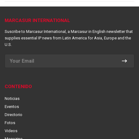
MARCASUR INTERNATIONAL
Suscribe to Marcasur International, a Marcasur in English newsletter that
supplies essential IP news from Latin America for Asia, Europe and the
U.S.
CONTENIDO
Noticias
Eventos
Directorio
Fotos
Videos
Magazine